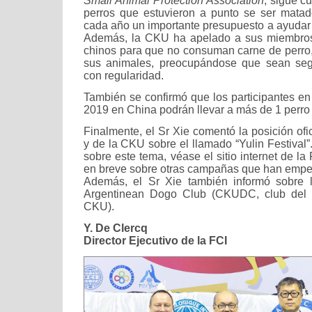
Small Animal Protection Association
, sigue 
perros que estuvieron a punto se ser mata
cada año un importante presupuesto a ayudar a
Además, la CKU ha apelado a sus miembros
chinos para que no consuman carne de perro, 
sus animales, preocupándose que sean segu
con regularidad.
También se confirmó que los participantes en
2019 en China podrán llevar a más de 1 perro
Finalmente, el Sr Xie comentó la posición ofi
y de la CKU sobre el llamado “Yulin Festival
sobre este tema, véase el sitio internet de l
en breve sobre otras campañas que han empez
Además, el Sr Xie también informó sobre 
Argentinean Dogo Club (CKUDC, club del 
CKU).
Y. De Clercq
Director Ejecutivo de la FCI