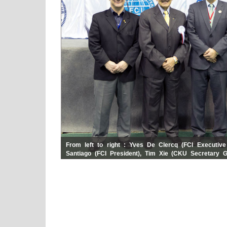
From left to right : Yves De Clercq (FCI Executive 
Santiago (FCI President), Tim Xie (CKU Secretary 
Zhang (CKU PR Manager).