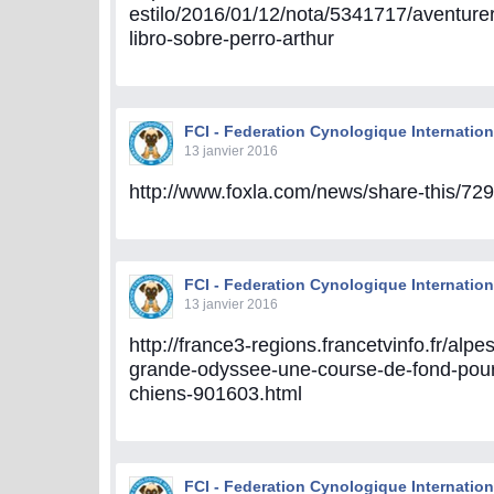
estilo/2016/01/12/nota/5341717/aventurer
libro-sobre-perro-arthur
FCI - Federation Cynologique Internation
13 janvier 2016
http://www.foxla.com/news/share-this/72
FCI - Federation Cynologique Internation
13 janvier 2016
http://france3-regions.francetvinfo.fr/alpe
grande-odyssee-une-course-de-fond-pour
chiens-901603.html
FCI - Federation Cynologique Internation