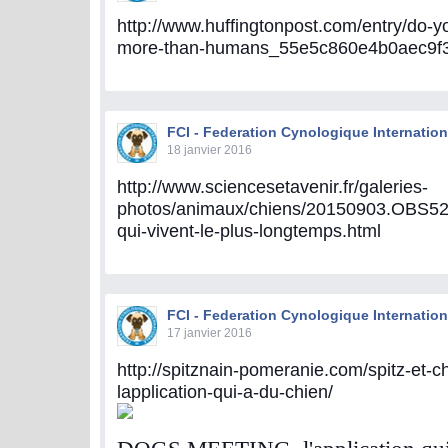
http://www.huffingtonpost.com/entry/do-y
more-than-humans_55e5c860e4b0aec9f
FCI - Federation Cynologique Internation
18 janvier 2016
http://www.sciencesetavenir.fr/galeries-
photos/animaux/chiens/20150903.OBS520
qui-vivent-le-plus-longtemps.html
FCI - Federation Cynologique Internation
17 janvier 2016
http://spitznain-pomeranie.com/spitz-et-c
lapplication-qui-a-du-chien/