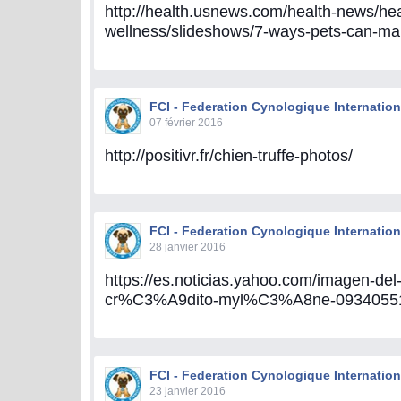
http://health.usnews.com/health-news/hea
wellness/slideshows/7-ways-pets-can-ma
FCI - Federation Cynologique Internation
07 février 2016
http://positivr.fr/chien-truffe-photos/
FCI - Federation Cynologique Internation
28 janvier 2016
https://es.noticias.yahoo.com/imagen-del
cr%C3%A9dito-myl%C3%A8ne-09340551
FCI - Federation Cynologique Internation
23 janvier 2016