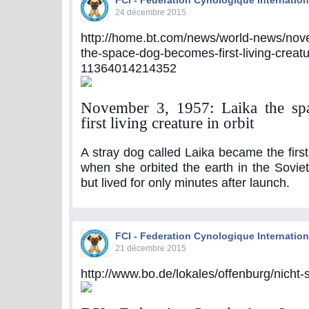
FCI - Federation Cynologique Internation
24 décembre 2015
http://home.bt.com/news/world-news/nov
the-space-dog-becomes-first-living-creatur
11364014214352
November 3, 1957: Laika the sp
first living creature in orbit
A stray dog called Laika became the first 
when she orbited the earth in the Soviet 
but lived for only minutes after launch.
FCI - Federation Cynologique Internation
21 décembre 2015
http://www.bo.de/lokales/offenburg/nicht-s