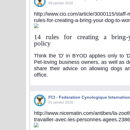
09 janvier 2016
http://www.cio.com/article/3000115/staf
rules-for-creating-a-bring-your-dog-to-wor
14 rules for creating a bring-
policy
Think the 'D' in BYOD applies only to 'D
Pet-loving business owners, as well as d
share their advice on allowing dogs an
office.
FCI - Federation Cynologique Internation
01 janvier 2016
http://www.nicematin.com/antibes/la-zoot
travailler-avec-les-personnes-agees.238