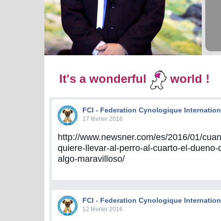
It's a wonderful
world !
FCI - Federation Cynologique Internation
17 février 2016
http://www.newsner.com/es/2016/01/cua
quiere-llevar-al-perro-al-cuarto-el-dueno
algo-maravilloso/
FCI - Federation Cynologique Internation
12 février 2016