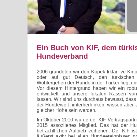
Ein Buch von KIF, dem türk
Hundeverband
2006 gründeten wir den Köpek Irkları ve Kino
oder auf gut Deutsch, den türkischen
Wohlergehen der Hunde in der Türkei liegt un
Vor diesem Hintergrund haben wir ein rob
entwickelt und unsere lokalen Rassen vo
lassen. Wir sind uns durchaus bewusst, dass 
der Hundewelt hinterherhinken, wissen aber a
gleicher Höhe sein werden.
Im Oktober 2010 wurde der KIF Vertragspartn
2015 assoziiertes Mitglied. Das hat der Hu
beträchtlichen Auftrieb verliehen. Der KIF i
äußerst aktiv bei allen Hundeereignissen p