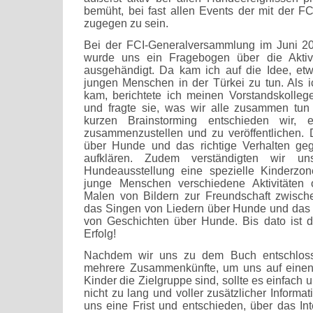
bemüht, bei fast allen Events der mit der 
zugegen zu sein.
Bei der FCI-Generalversammlung im Juni 201
wurde uns ein Fragebogen über die Aktiv
ausgehändigt. Da kam ich auf die Idee, etw
jungen Menschen in der Türkei zu tun. Als 
kam, berichtete ich meinen Vorstandskolle
und fragte sie, was wir alle zusammen tu
kurzen Brainstorming entschieden wir, 
zusammenzustellen und zu veröffentlichen. 
über Hunde und das richtige Verhalten ge
aufklären. Zudem verständigten wir un
Hundeausstellung eine spezielle Kinderzone
junge Menschen verschiedene Aktivitäten 
Malen von Bildern zur Freundschaft zwisc
das Singen von Liedern über Hunde und das 
von Geschichten über Hunde. Bis dato ist die
Erfolg!
Nachdem wir uns zu dem Buch entschlosse
mehrere Zusammenkünfte, um uns auf einen 
Kinder die Zielgruppe sind, sollte es einfach u
nicht zu lang und voller zusätzlicher Informat
uns eine Frist und entschieden, über das Int