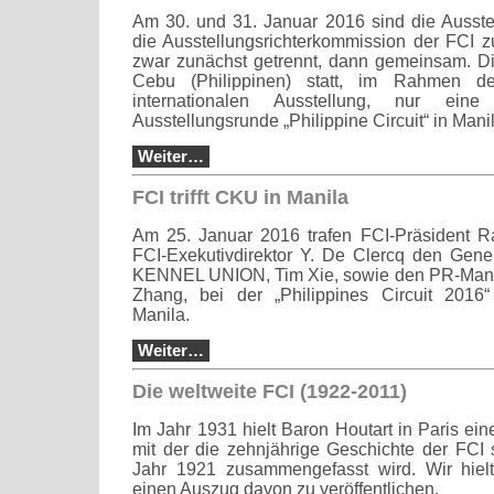
Am 30. und 31. Januar 2016 sind die Ausst
die Ausstellungsrichterkommission der FCI 
zwar zunächst getrennt, dann gemeinsam. Di
Cebu (Philippinen) statt, im Rahmen der
internationalen Ausstellung, nur e
Ausstellungsrunde „Philippine Circuit“ in Mani
Weiter…
FCI trifft CKU in Manila
Am 25. Januar 2016 trafen FCI-Präsident R
FCI-Exekutivdirektor Y. De Clercq den Gene
KENNEL UNION, Tim Xie, sowie den PR-Man
Zhang, bei der „Philippines Circuit 2016
Manila.
Weiter…
Die weltweite FCI (1922-2011)
Im Jahr 1931 hielt Baron Houtart in Paris ei
mit der die zehnjährige Geschichte der FCI 
Jahr 1921 zusammengefasst wird. Wir hielte
einen Auszug davon zu veröffentlichen.