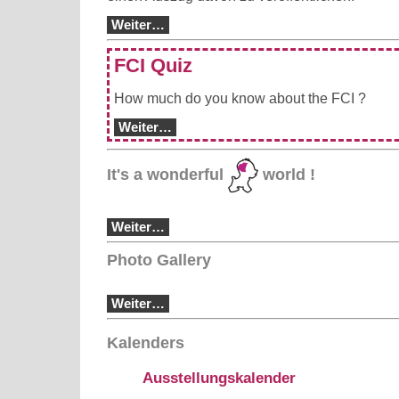
Weiter…
FCI Quiz
How much do you know about the FCI ?
Weiter…
It's a wonderful
world !
Weiter…
Photo Gallery
Weiter…
Kalenders
Ausstellungskalender