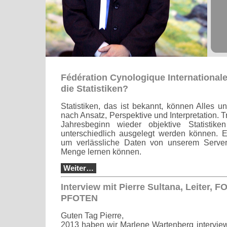
Fédération Cynologique International
die Statistiken?
Statistiken, das ist bekannt, können Alles u
nach Ansatz, Perspektive und Interpretation. 
Jahresbeginn wieder objektive Statistike
unterschiedlich ausgelegt werden können. E
um verlässliche Daten von unserem Server
Menge lernen können.
Weiter…
Interview mit Pierre Sultana, Leiter,
PFOTEN
Guten Tag Pierre,
2013 haben wir Marlene Wartenberg intervie