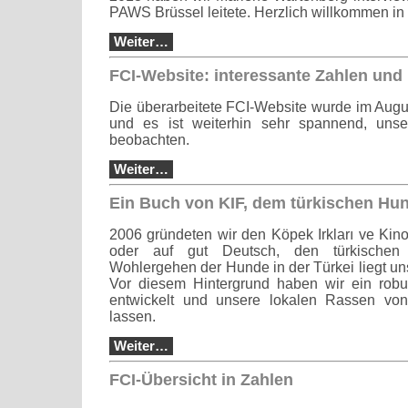
PAWS Brüssel leitete. Herzlich willkommen in 
Weiter…
FCI-Website: interessante Zahlen und
Die überarbeitete FCI-Website wurde im Augus
und es ist weiterhin sehr spannend, uns
beobachten.
Weiter…
Ein Buch von KIF, dem türkischen Hu
2006 gründeten wir den Köpek Irkları ve Kino
oder auf gut Deutsch, den türkischen
Wohlergehen der Hunde in der Türkei liegt un
Vor diesem Hintergrund haben wir ein rob
entwickelt und unsere lokalen Rassen vo
lassen.
Weiter…
FCI-Übersicht in Zahlen